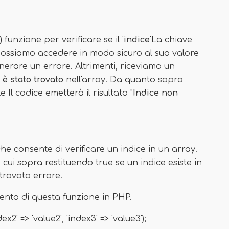
)
funzione per verificare se il '
indice
'La chiave
possiamo accedere in modo sicuro al suo valore
erare un errore. Altrimenti, riceviamo un
 è stato trovato
nell'array. Da quanto sopra
Il codice emetterà il risultato "
Indice non
he consente di verificare un indice in un array.
cui sopra restituendo true se un indice esiste in
 trovato errore.
ento di questa funzione in PHP.
ex2' => 'value2', 'index3' => 'value3');