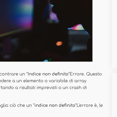
contrare un "
Indice non definito
"Errore. Questo
cedere a un elemento o variabile di array
tando a risultati imprevisti o un crash di
glio ciò che un "
indice non definito
"L'errore è, le