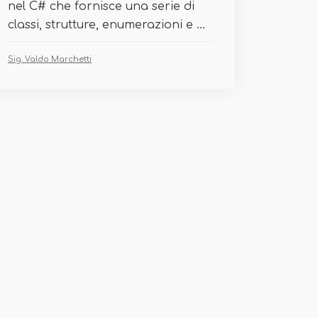
nel C# che fornisce una serie di
classi, strutture, enumerazioni e ...
Sig. Valdo Marchetti