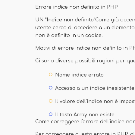
Errore indice non definito in PHP
UN "
Indice non definito
"Come già accen
utente cerca di accedere a un elemento 
non è definito in un codice.
Motivi di errore indice non definito in 
Ci sono diverse possibili ragioni per qu
Nome indice errato
Accesso a un indice inesistente
Il valore dell'indice non è impos
Il tasto Array non esiste
Come correggere l'errore dell'indice non
Per correggere questo errore in PHP, gli