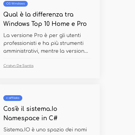
OS Windows
Qual è la differenza tra
Windows Top 10 Home e Pro
La versione Pro è per gli utenti
professionisti e ha più strumenti
amministrativi, mentre la version...
Cristyn De Santis
c affilato
Cos'è il sistema.Io
Namespace in C#
Sistema.IO è uno spazio dei nomi