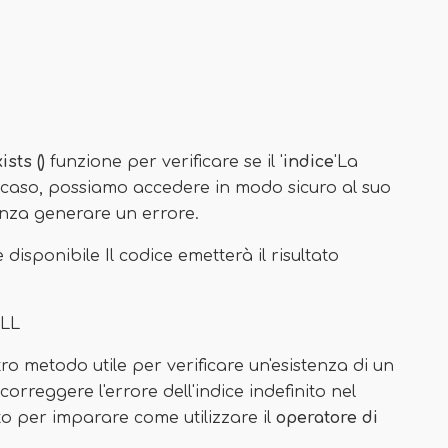
sts ()
funzione per verificare se il '
indice
'La
 caso, possiamo accedere in modo sicuro al suo
nza generare un errore.
disponibile Il codice emetterà il risultato
ULL
ro metodo utile per verificare un'esistenza di un
correggere l'errore dell'indice indefinito nel
to per imparare come utilizzare il
operatore di