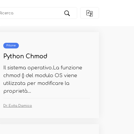
Pitone
Python Chmod
Il sistema operativo.La funzione
chmod () del modulo OS viene
utilizzata per modificare la
proprietà...
Dr. Evita Damico