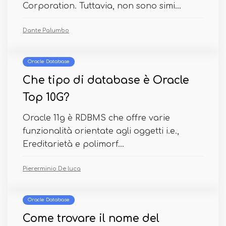
Corporation. Tuttavia, non sono simi...
Dante Palumbo
Oracle Database
Che tipo di database è Oracle
Top 10G?
Oracle 11g è RDBMS che offre varie
funzionalità orientate agli oggetti i.e.,
Ereditarietà e polimorf...
Piererminio De luca
Oracle Database
Come trovare il nome del