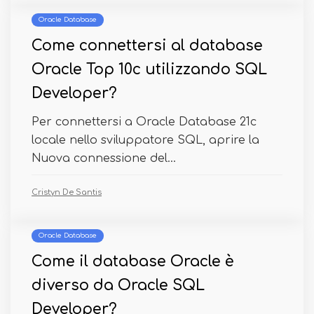
Oracle Database
Come connettersi al database
Oracle Top 10c utilizzando SQL
Developer?
Per connettersi a Oracle Database 21c
locale nello sviluppatore SQL, aprire la
Nuova connessione del...
Cristyn De Santis
Oracle Database
Come il database Oracle è
diverso da Oracle SQL
Developer?