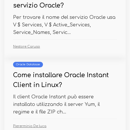
servizio Oracle?
Per trovare il nome del servizio Oracle usa
V $ Services, V $ Active_Services,
Service_Names, Servic...
Nestore Caruso
Oracle Database
Come installare Oracle Instant
Client in Linux?
Il client Oracle Instant può essere
installato utilizzando il server Yum, il
regime e il file ZIP ch...
Piererminio De luca