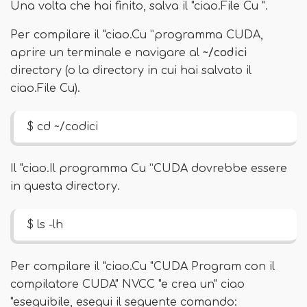
Una volta che hai finito, salva il "ciao.File Cu ".
Per compilare il "ciao.Cu ”programma CUDA,
aprire un terminale e navigare al
~/codici
directory (o la directory in cui hai salvato il
ciao.File Cu).
$ cd ~/codici
Il "ciao.Il programma Cu ”CUDA dovrebbe essere
in questa directory.
$ ls -lh
Per compilare il "ciao.Cu "CUDA Program con il
compilatore CUDA" NVCC "e crea un" ciao
"eseguibile, esegui il seguente comando: