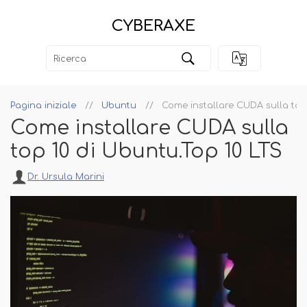
CYBERAXE
Pagina iniziale
Ubuntu
Come installare CUDA sulla top
Come installare CUDA sulla
top 10 di Ubuntu.Top 10 LTS
Dr. Ursula Marini