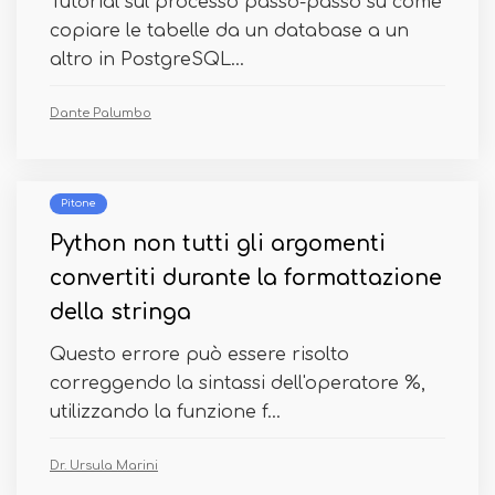
Tutorial sul processo passo-passo su come
copiare le tabelle da un database a un
altro in PostgreSQL...
Dante Palumbo
Pitone
Python non tutti gli argomenti
convertiti durante la formattazione
della stringa
Questo errore può essere risolto
correggendo la sintassi dell'operatore %,
utilizzando la funzione f...
Dr. Ursula Marini