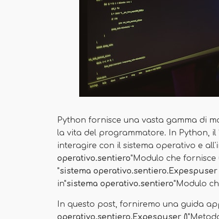
Python fornisce una vasta gamma di mo
la vita del programmatore. In Python, il 
interagire con il sistema operativo e al
operativo.sentiero
"Modulo che fornisce 
"
sistema operativo.sentiero.Expespuser 
in"
sistema operativo.sentiero
"Modulo che
In questo post, forniremo una guida ap
operativo.sentiero.Expespuser ()
"Metodo