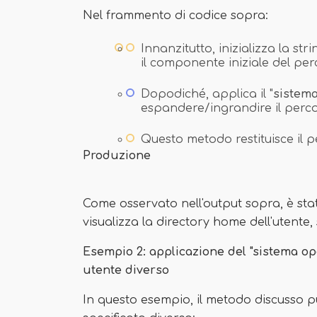
Nel frammento di codice sopra:
Innanzitutto, inizializza la str
il componente iniziale del per
Dopodiché, applica il "
sistema
espandere/ingrandire il perco
Questo metodo restituisce il 
Produzione
Come osservato nell'output sopra, è sta
visualizza la directory home dell'utente,
Esempio 2: applicazione del "sistema o
utente diverso
In questo esempio, il metodo discusso 