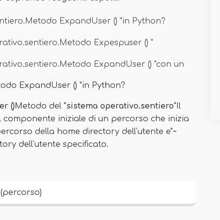
sentiero.Metodo ExpandUser () "in Python?
rativo.sentiero.Metodo Expespuser () "
rativo.sentiero.Metodo ExpandUser () "con un
etodo ExpandUser () "in Python?
r ()
Metodo del "
sistema operativo.sentiero
"Il
l componente iniziale di un percorso che inizia
percorso della home directory dell'utente e"
~
ory dell'utente specificato.
(percorso)