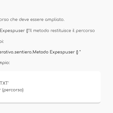
orso che deve essere ampliato.
.Expespuser ()
"Il metodo restituisce il percorso
i:
erativo.sentiero.Metodo Expespuser () "
mpio:
.TXT'
 (percorso)