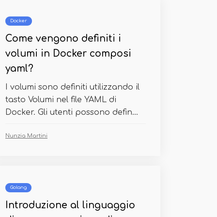
Docker
Come vengono definiti i
volumi in Docker composi
yaml?
I volumi sono definiti utilizzando il
tasto Volumi nel file YAML di
Docker. Gli utenti possono defin...
Nunzia Martini
Golang
Introduzione al linguaggio