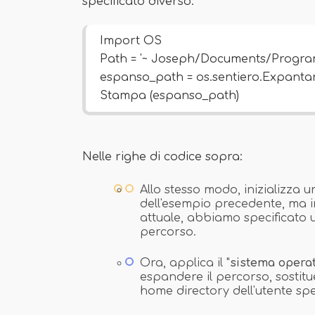
specificato diverso:
Import OS
Path = '~ Joseph/Documents/Program
espanso_path = os.sentiero.Expantar
Stampa (espanso_path)
Nelle righe di codice sopra:
Allo stesso modo, inizializza 
dell'esempio precedente, ma in
attuale, abbiamo specificato un
percorso.
Ora, applica il "
sistema operat
espandere il percorso, sostitu
home directory dell'utente spe