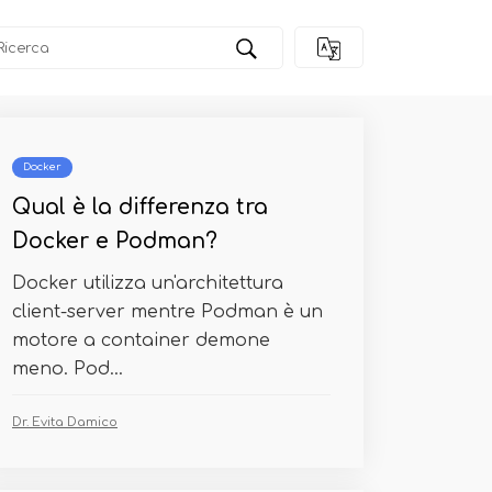
Docker
Qual è la differenza tra
Docker e Podman?
Docker utilizza un'architettura
client-server mentre Podman è un
motore a container demone
meno. Pod...
Dr. Evita Damico