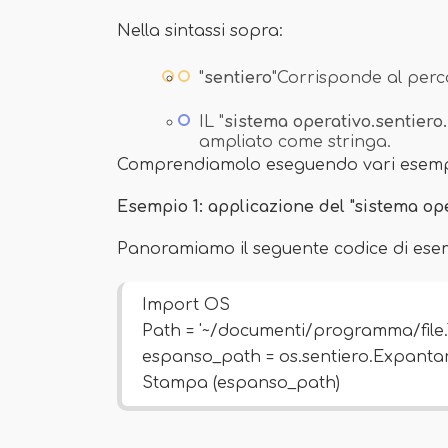
Nella sintassi sopra:
"
sentiero
"Corrisponde al perc
IL "
sistema operativo.
sentiero
ampliato come stringa.
Comprendiamolo eseguendo vari esemp
Esempio 1: applicazione del "sistema op
Panoramiamo il seguente codice di ese
Import OS
Path = '~/documenti/programma/file
espanso_path = os.sentiero.Expantar
Stampa (espanso_path)