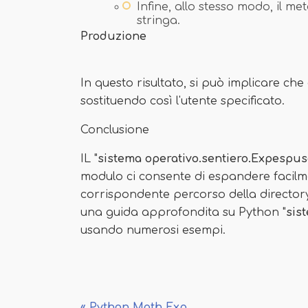
Infine, allo stesso modo, il m
stringa.
Produzione
In questo risultato, si può implicare che
sostituendo così l'utente specificato.
Conclusione
IL "
sistema operativo.sentiero.Expespuse
modulo ci consente di espandere facilme
corrispondente percorso della directo
una guida approfondita su Python "
sis
usando numerosi esempi.
« Python Math Exp