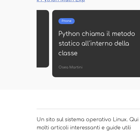
Pitone
da per quantile
Python Oserror
Nunzia Martini
Un sito sul sistema operativo Linux. Qui
molti articoli interessanti e guide utili