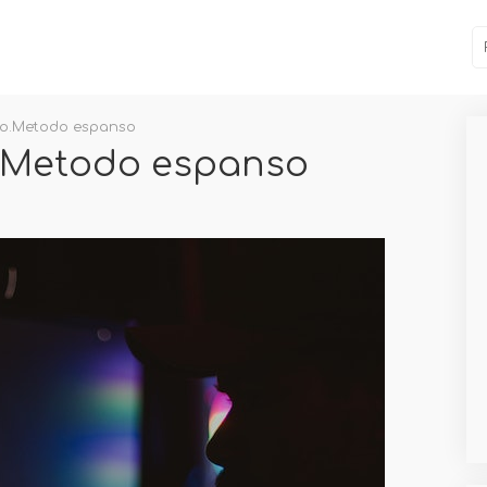
ro.Metodo espanso
o.Metodo espanso