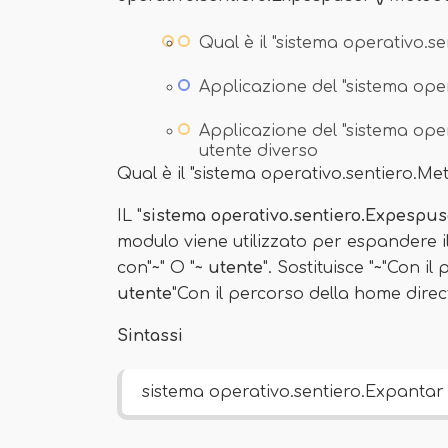
Qual è il "sistema operativo.
Applicazione del "sistema ope
Applicazione del "sistema ope
utente diverso
Qual è il "sistema operativo.sentiero.M
IL "
sistema operativo.sentiero.Expespuse
modulo viene utilizzato per espandere i
con"
~
" O "
~ utente
". Sostituisce "
~
"Con il 
utente
"Con il percorso della home direct
Sintassi
sistema operativo.sentiero.Expantar 