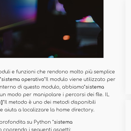
duli e funzioni che rendono molto più semplice
"
sistema operativo
"Il modulo viene utilizzato per
l'interno di questo modulo, abbiamo"
sistema
un modo per manipolare i percorsi dei file. IL
()
"Il metodo è uno dei metodi disponibili
 aiuta a localizzare la home directory.
profondita su Python "
sistema
 coprendo i seguenti aspetti: