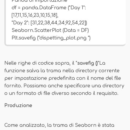
Panda di importazione
df = panda.DataFrame ("Day 1":
[17,11,15,16,23,10,15,18],
"Day 2": [31,22,38,44,34,92,54,22])
Seaborn.ScatterPlot (Data = DF)
Plt.savefig ("dispetting_plot.png ")
Nelle righe di codice sopra, il "
savefig ()
"La
funzione salva la trama nella directory corrente
per impostazione predefinita con il nome del file
fornito. Possiamo anche specificare una directory
o un formato di file diverso secondo il requisito.
Produzione
Come analizzato, la trama di Seaborn è stata