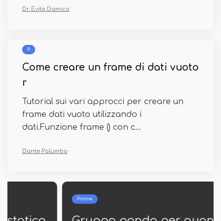
Dr. Evita Damico
R
Come creare un frame di dati vuoto
r
Tutorial sui vari approcci per creare un
frame dati vuoto utilizzando i
dati.Funzione frame () con c...
Dante Palumbo
Pitone
Gruppo panda per quantile