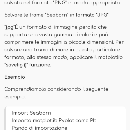
salvata nel formato "PNG" in modo appropriato.
Salvare le trame "Seaborn" in formato "JPG"
"
jpg
"È un formato di immagine perdita che
supporta una vasta gamma di colori e può
comprimere le immagini a piccole dimensioni. Per
salvare una trama di mare in questo particolare
formato, allo stesso modo, applicare il matplotlib
"
savefig ()
" funzione.
Esempio
Comprendiamolo considerando il seguente
esempio:
Import Seaborn
Importa matplotlib.Pyplot come Plt
Panda di importazione