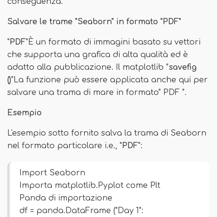
conseguenza.
Salvare le trame "Seaborn" in formato "PDF"
"
PDF
"È un formato di immagini basato su vettori
che supporta una grafica di alta qualità ed è
adatto alla pubblicazione. Il matplotlib "
savefig
()
"La funzione può essere applicata anche qui per
salvare una trama di mare in formato" PDF ".
Esempio
L'esempio sotto fornito salva la trama di Seaborn
nel formato particolare i.e., "
PDF
":
Import Seaborn
Importa matplotlib.Pyplot come Plt
Panda di importazione
df = panda.DataFrame ("Day 1":