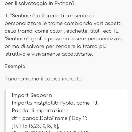
per il salvataggio in Python?
IL "
Seaborn
"La libreria ti consente di
personalizzare le trame cambiando vari aspetti
della trama, come colori, etichette, titoli, ecc. IL
"
Seaborn
"I grafici possono essere personalizzati
prima di salvare per rendere la trama più
istruttiva e visivamente accattivante.
Esempio
Panoramiamo il codice indicato:
Import Seaborn
Importa matplotlib.Pyplot come Plt
Panda di importazione
df = panda.DataFrame ("Day 1":
[17,11,15,16,23,10,15,18],