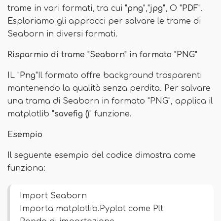
trame in vari formati, tra cui "
png
","
jpg
", O "
PDF
".
Esploriamo gli approcci per salvare le trame di
Seaborn in diversi formati.
Risparmio di trame "Seaborn" in formato "PNG"
IL "
Png
"Il formato offre background trasparenti
mantenendo la qualità senza perdita. Per salvare
una trama di Seaborn in formato "PNG", applica il
matplotlib "
savefig ()
" funzione.
Esempio
Il seguente esempio del codice dimostra come
funziona:
Import Seaborn
Importa matplotlib.Pyplot come Plt