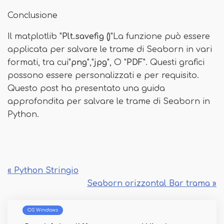
Conclusione
Il matplotlib "
Plt.savefig ()
"La funzione può essere
applicata per salvare le trame di Seaborn in vari
formati, tra cui"
png
","
jpg
", O "
PDF
". Questi grafici
possono essere personalizzati e per requisito.
Questo post ha presentato una guida
approfondita per salvare le trame di Seaborn in
Python.
« Python Stringio
Seaborn orizzontal Bar trama »
OS Windows