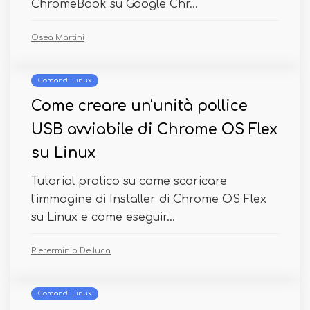
ChromeBook su Google Chr...
Osea Martini
Comandi Linux
Come creare un'unità pollice
USB avviabile di Chrome OS Flex
su Linux
Tutorial pratico su come scaricare
l'immagine di Installer di Chrome OS Flex
su Linux e come eseguir...
Piererminio De luca
Comandi Linux