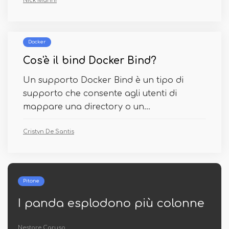
Nick Marini
Docker
Cos'è il bind Docker Bind?
Un supporto Docker Bind è un tipo di
supporto che consente agli utenti di
mappare una directory o un...
Cristyn De Santis
Pitone
no più colonne
Gruppo panda per
Dr. Evita Damico