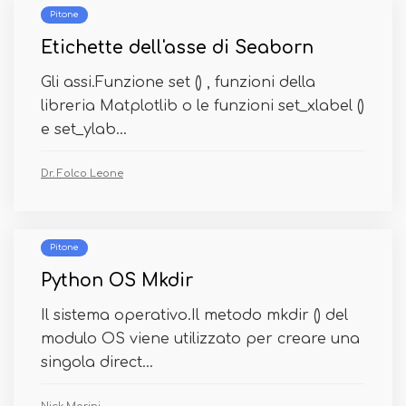
Pitone
Etichette dell'asse di Seaborn
Gli assi.Funzione set () , funzioni della
libreria Matplotlib o le funzioni set_xlabel ()
e set_ylab...
Dr. Folco Leone
Pitone
Python OS Mkdir
Il sistema operativo.Il metodo mkdir () del
modulo OS viene utilizzato per creare una
singola direct...