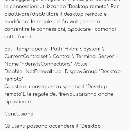
le connessioni utilizzando "
Desktop remoto
". Per
disattivare/disabilitare il desktop remoto e
modificare le regole del firewall per non
consentire le connessioni, applicare i comandi
sotto forniti:
Set -Itemproperty -Path 'Hklm: \ System \
CurrentControlset \ Control \ Terminal Server' -
Name "FdenytsConnections" -Value 1
Disable -NetFirewallrule -DisplayGroup "Desktop
remoto"
Questo di conseguenza spegne il "
Desktop
remoto
"E le regole del firewall saranno anche
ripristinate.
Conclusione
Gli utenti possono accendere il "
Desktop