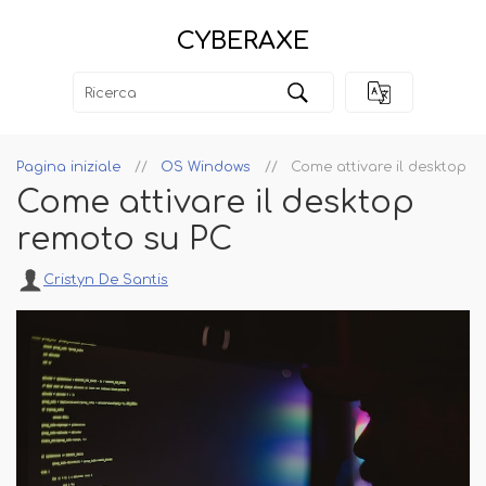
CYBERAXE
Pagina iniziale
OS Windows
Come attivare il desktop r
Come attivare il desktop
remoto su PC
Cristyn De Santis