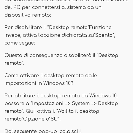
del PC per connettersi al sistema da un
dispositivo remoto:
Per disabilitare il “
Desktop remoto
"Funzione
invece, attiva l'opzione dichiarata su"
Spento
",
come segue:
Questo di conseguenza disabiliterà il "
Desktop
remoto
".
Come attivare il desktop remoto dalle
impostazioni in Windows 10?
Per abilitare il desktop remoto da Windows 10,
passare a "
Impostazioni => System => Desktop
remoto
". Qui, attiva il "
Abilita il desktop
remoto
"Opzione a"
SU
":
Dal seguente pop-up, colpisci il