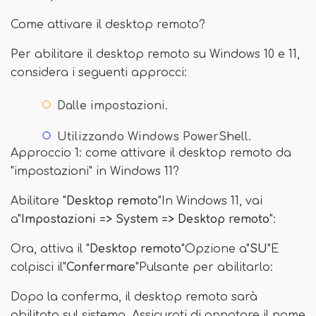
Come attivare il desktop remoto?
Per abilitare il desktop remoto su Windows 10 e 11,
considera i seguenti approcci:
Dalle impostazioni.
Utilizzando Windows PowerShell.
Approccio 1: come attivare il desktop remoto da
"impostazioni" in Windows 11?
Abilitare "
Desktop remoto
"In Windows 11, vai
a"
Impostazioni => System => Desktop remoto
":
Ora, attiva il "
Desktop remoto
"Opzione a"
SU
"E
colpisci il"
Confermare
"Pulsante per abilitarlo:
Dopo la conferma, il desktop remoto sarà
abilitato sul sistema. Assicurati di annotare il nome