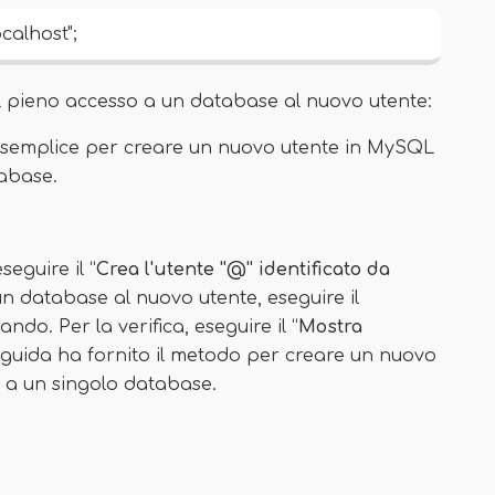
calhost";
il pieno accesso a un database al nuovo utente:
ù semplice per creare un nuovo utente in MySQL
tabase.
eguire il “
Crea l'utente ''@'' identificato da
 database al nuovo utente, eseguire il
ndo. Per la verifica, eseguire il “
Mostra
uida ha fornito il metodo per creare un nuovo
 a un singolo database.