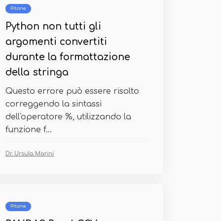
Pitone
Python non tutti gli
argomenti convertiti
durante la formattazione
della stringa
Questo errore può essere risolto
correggendo la sintassi
dell'operatore %, utilizzando la
funzione f...
Dr. Ursula Marini
Pitone