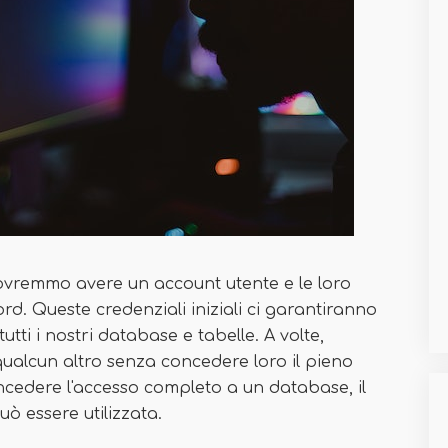
ovremmo avere un account utente e le loro
d. Queste credenziali iniziali ci garantiranno
utti i nostri database e tabelle. A volte,
ualcun altro senza concedere loro il pieno
cedere l'accesso completo a un database, il
può essere utilizzata.