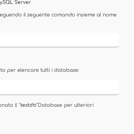
 MySQL Server
eseguendo il seguente comando insieme al nome
to per elencare tutti i database:
nato il “
testdb
"Database per ulteriori