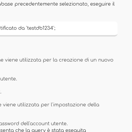
base precedentemente selezionato, eseguire il
ificato da 'testdb1234';
one viene utilizzata per la creazione di un nuovo
utente.
.
 viene utilizzata per l'impostazione della
assword dell'account utente.
senta che la query è stata eseguita