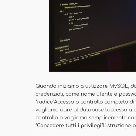
Quando iniziamo a utilizzare MySQL, d
credenziali, come nome utente e passwor
"
radice
"Accesso o controllo completo di t
vogliamo dare al database l'accesso a q
controllo o vogliamo semplicemente con
"
Concedere tutti i privilegi
"L'istruzione 