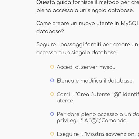
Questa guida fornisce il metodo per cr
pieno accesso a un singolo database.
Come creare un nuovo utente in MySQL 
database?
Seguire i passaggi forniti per creare 
accesso a un singolo database:
Accedi al server mysql.
Elenca e modifica il database.
Corri il "
Crea l'utente ''@'' identif
utente.
Per dare pieno accesso a un dat
privilegi .* A ''@'';
"Comando.
Eseguire il "
Mostra sovvenzioni pe