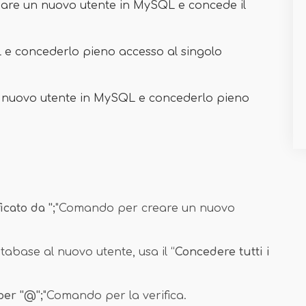
eare un nuovo utente in MySQL e concede il
e concederlo pieno accesso al singolo
un nuovo utente in MySQL e concederlo pieno
icato da '';
"Comando per creare un nuovo
abase al nuovo utente, usa il “
Concedere tutti i
r ''@'';
"Comando per la verifica.