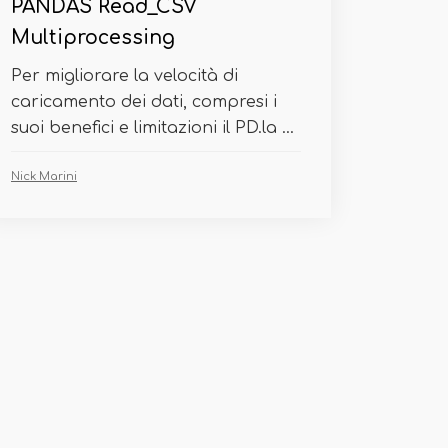
PANDAS Read_CSV
Multiprocessing
Per migliorare la velocità di
caricamento dei dati, compresi i
suoi benefici e limitazioni il PD.la ...
Nick Marini