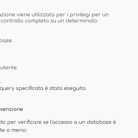
ruzione viene utilizzata per i privilegi per un
il controllo completo su un determinato
abase.
utente.
.
 query specificata è stata eseguita
ovvenzione
o per verificare se l'accesso a un database è
te o meno: