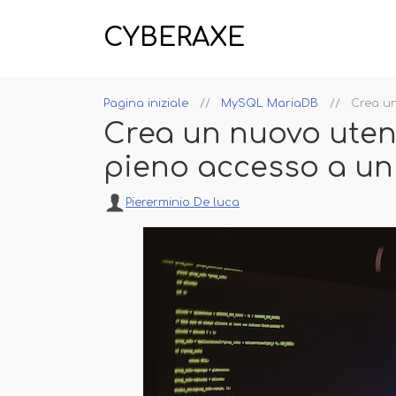
CYBERAXE
Pagina iniziale
MySQL MariaDB
Crea un
Crea un nuovo uten
pieno accesso a u
Piererminio De luca