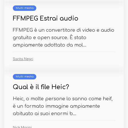
Multi media
FFMPEG Estrai audio
FFMPEG è un convertitore di video e audio
gratuito e open source. È stato
ampiamente adottato da mol...
Sarita Negri
Multi media
Qual è il file Heic?
Heic, o molte persone lo sanno come heif,
è un formato immagine ampiamente
abituato ai suoi enormi b...
Nick Marini