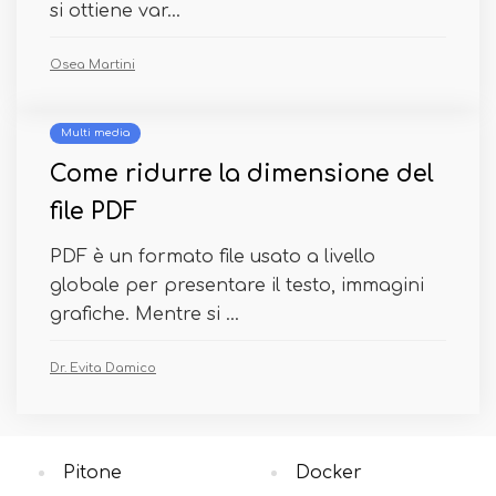
si ottiene var...
Osea Martini
Multi media
Come ridurre la dimensione del
file PDF
PDF è un formato file usato a livello
globale per presentare il testo, immagini
grafiche. Mentre si ...
Dr. Evita Damico
Pitone
Docker