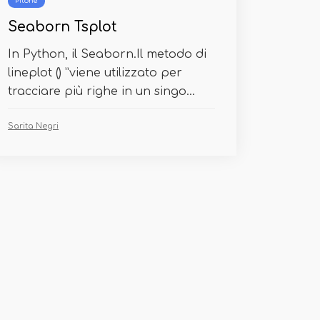
Pitone
Seaborn Tsplot
In Python, il Seaborn.Il metodo di
lineplot () ”viene utilizzato per
tracciare più righe in un singo...
Sarita Negri