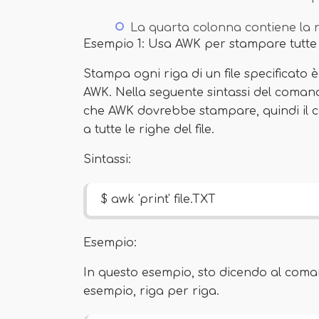
La quarta colonna contiene la 
Esempio 1: Usa AWK per stampare tutte le
Stampa ogni riga di un file specificato
AWK. Nella seguente sintassi del coman
che AWK dovrebbe stampare, quindi il 
a tutte le righe del file.
Sintassi:
$ awk 'print' file.TXT
Esempio:
In questo esempio, sto dicendo al coman
esempio, riga per riga.