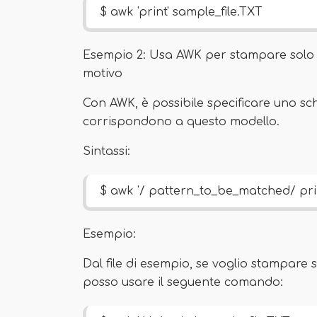
$ awk 'print' sample_file.TXT
Esempio 2: Usa AWK per stampare solo 
motivo
Con AWK, è possibile specificare uno s
corrispondono a questo modello.
Sintassi:
$ awk '/ pattern_to_be_matched/ print
Esempio:
Dal file di esempio, se voglio stampare s
posso usare il seguente comando: