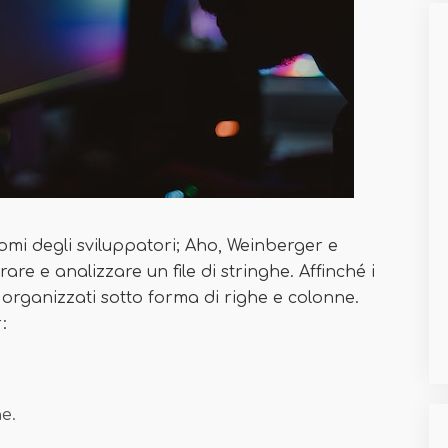
mi degli sviluppatori; Aho, Weinberger e
e e analizzare un file di stringhe. Affinché i
e organizzati sotto forma di righe e colonne.
:
e.