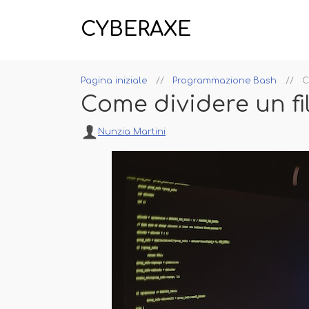
CYBERAXE
Pagina iniziale
Programmazione Bash
C
Come dividere un fi
Nunzia Martini