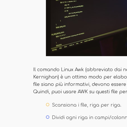
Il comando Linux Awk (abbreviato dai no
Kernighan) è un ottimo modo per elaborar
file siano più informativi, devono esser
Quindi, puoi usare AWK su questi file per
Scansiona i file, riga per riga.
Dividi ogni riga in campi/colonn