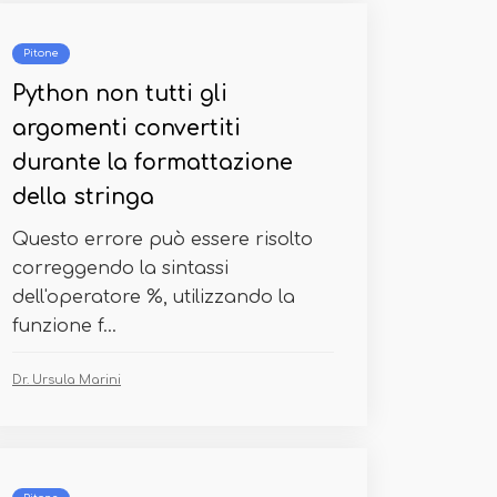
Pitone
Python non tutti gli
argomenti convertiti
durante la formattazione
della stringa
Questo errore può essere risolto
correggendo la sintassi
dell'operatore %, utilizzando la
funzione f...
Dr. Ursula Marini