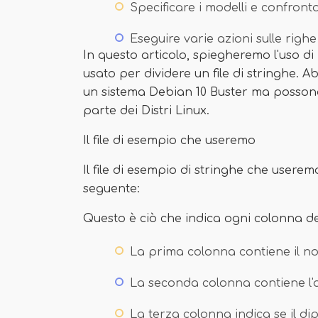
Specificare i modelli e confronta
Eseguire varie azioni sulle ri
In questo articolo, spiegheremo l'uso 
usato per dividere un file di stringhe. 
un sistema Debian 10 Buster ma possono
parte dei Distri Linux.
Il file di esempio che useremo
Il file di esempio di stringhe che usere
seguente:
Questo è ciò che indica ogni colonna del
La prima colonna contiene il n
La seconda colonna contiene l'
La terza colonna indica se il d