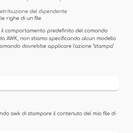
retribuzione del dipendente
 righe di un file
 è il comportamento predefinito del comando
do AWK, non stiamo specificando alcun modello
comando dovrebbe applicare l'azione "stampa"
do awk di stampare il contenuto del mio file di