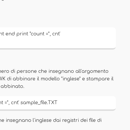
 end print "count =", cnt'
umero di persone che insegnano all'argomento
K di abbinare il modello "inglese" e stampare il
 abbinato.
t =", cnt' sample_file.TXT
 insegnano l'inglese dai registri dei file di