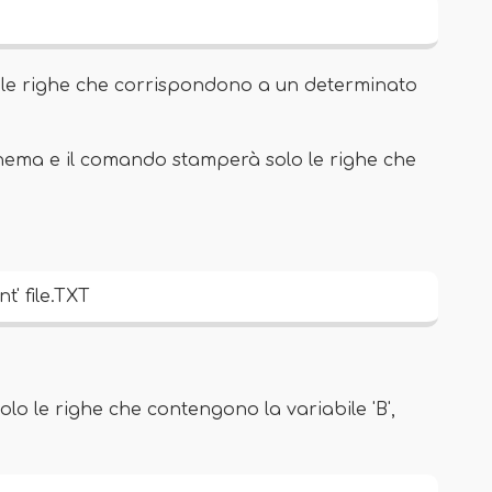
le righe che corrispondono a un determinato
chema e il comando stamperà solo le righe che
' file.TXT
olo le righe che contengono la variabile 'B',