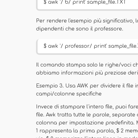
$ awk '/ b/ print' sample_file.TXT
Per rendere l'esempio più significativo, 
dipendenti che sono il professore.
$ awk '/ professor/ print' sample_file
Il comando stampa solo le righe/voci ch
abbiamo informazioni più preziose deriv
Esempio 3. Usa AWK per dividere il fil
campi/colonne specifiche
Invece di stampare l'intero file, puoi f
file. Awk tratta tutte le parole, separat
colonna per impostazione predefinita. M
1 rappresenta la prima parola, $ 2 memo