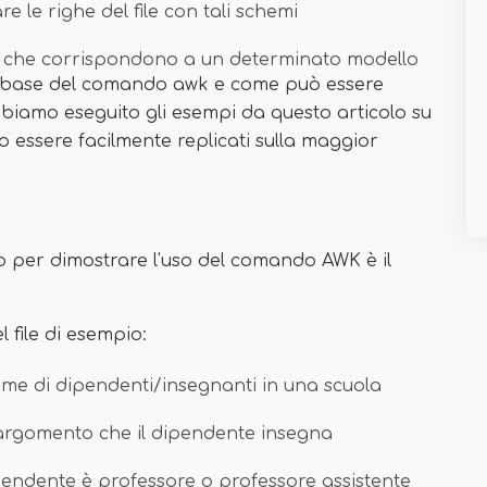
re le righe del file con tali schemi
ghe che corrispondono a un determinato modello
di base del comando awk e come può essere
Abbiamo eseguito gli esempi da questo articolo su
 essere facilmente replicati sulla maggior
mo per dimostrare l'uso del comando AWK è il
 file di esempio:
ome di dipendenti/insegnanti in una scuola
argomento che il dipendente insegna
ipendente è professore o professore assistente