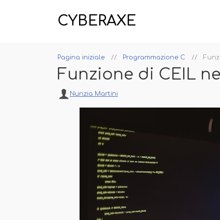
CYBERAXE
Pagina iniziale
Programmazione C
Funz
Funzione di CEIL ne
Nunzia Martini