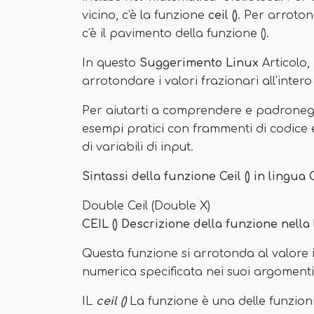
vicino, c'è la funzione
ceil ()
. Per arroton
c'è il pavimento della funzione ().
In questo
Suggerimento Linux
Articolo,
arrotondare i valori frazionari all'intero
Per aiutarti a comprendere e padroneg
esempi pratici con frammenti di codice 
di variabili di input.
Sintassi della funzione Ceil () in lingua 
Double Ceil (Double X)
CEIL () Descrizione della funzione nella
Questa funzione si arrotonda al valore 
numerica specificata nei suoi argomenti 
IL
ceil ()
La funzione è una delle funzioni