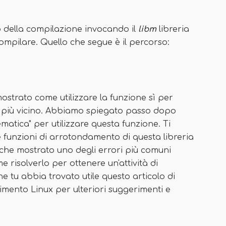
o della compilazione invocando il
libm
libreria
mpilare. Quello che segue è il percorso:
mostrato come utilizzare la funzione sì per
ero più vicino. Abbiamo spiegato passo dopo
matica" per utilizzare questa funzione. Ti
funzioni di arrotondamento di questa libreria
he mostrato uno degli errori più comuni
 risolverlo per ottenere un'attività di
tu abbia trovato utile questo articolo di
erimento Linux per ulteriori suggerimenti e