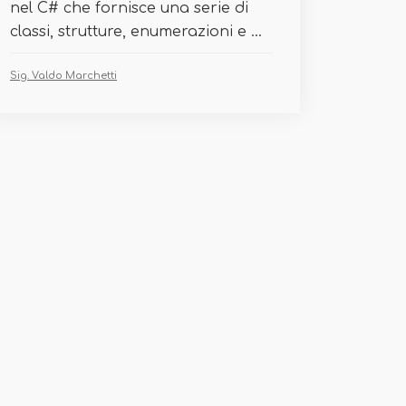
nel C# che fornisce una serie di
classi, strutture, enumerazioni e ...
Sig. Valdo Marchetti