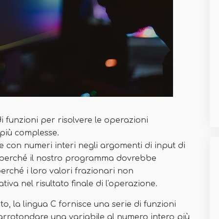
i funzioni per risolvere le operazioni
 più complesse.
e con numeri interi negli argomenti di input di
sia perché il nostro programma dovrebbe
rché i loro valori frazionari non
va nel risultato finale di l'operazione.
, la lingua C fornisce una serie di funzioni
arrotondare una variabile al numero intero più