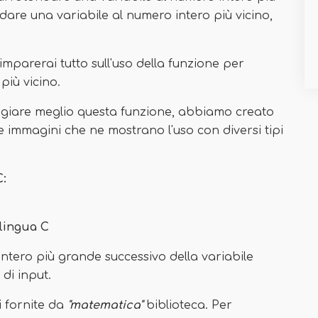
dare una variabile al numero intero più vicino,
 imparerai tutto sull'uso della funzione per
 più vicino.
giare meglio questa funzione, abbiamo creato
e immagini che ne mostrano l'uso con diversi tipi
C:
 lingua C
intero più grande successivo della variabile
di input.
 fornite da
"matematica"
biblioteca. Per