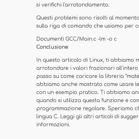
si verifichi l'arrotondamento.
Questi problemi sono risolti al moment
sulla riga di comando che usiamo per co
Documenti GCC/Main.c -lm -o c
Conclusione
In questo articolo di Linux, ti abbiamo 
arrotondare i valori frazionari all'int
passo su come caricare la libreria "mate
abbiamo anche mostrato come usare le 
con un esempio pratico. Ti abbiamo anc
quando si utilizza questa funzione e come
programmazione regolare. Speriamo che 
lingua C. Leggi gli altri articoli di sugg
informazioni.