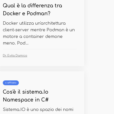
Qual è la differenza tra
Docker e Podman?
Docker utilizza un'architettura
client-server mentre Podman è un
motore a container demone
meno. Pod...
Dr. Evita Damico
c affilato
Cos'è il sistema.Io
Namespace in C#
Sistema.IO è uno spazio dei nomi