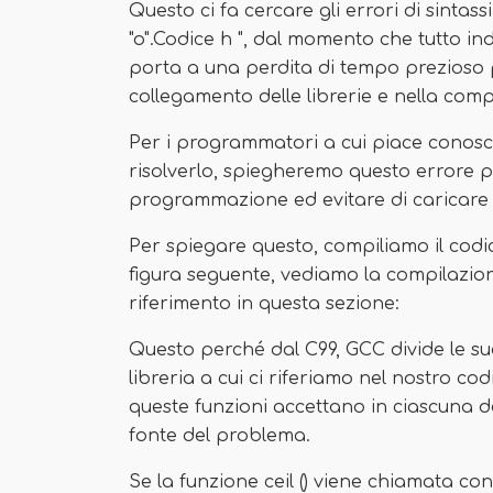
Questo ci fa cercare gli errori di sintassi
"o".Codice h ", dal momento che tutto in
porta a una perdita di tempo prezioso p
collegamento delle librerie e nella compa
Per i programmatori a cui piace conosc
risolverlo, spiegheremo questo errore 
programmazione ed evitare di caricare l
Per spiegare questo, compiliamo il cod
figura seguente, vediamo la compilazione 
riferimento in questa sezione:
Questo perché dal C99, GCC divide le sue
libreria a cui ci riferiamo nel nostro codi
queste funzioni accettano in ciascuna de
fonte del problema.
Se la funzione ceil () viene chiamata c