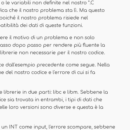
 o le variabili non definite nel nostro ".C
dica che il nostro problema sta lì. Ma questo
oiché il nostro problema risiede nel
tibilità dei dati di queste funzioni.
ere il motivo di un problema e non solo
passo dopo passo per rendere più fluente la
ibrerie non necessarie per il nostro codice.
ice dall'esempio precedente come segue. Nella
del nostro codice e l'errore di cui si fa
 librerie in due parti: libc e libm. Sebbene la
ce sia trovata in entrambi, i tipi di dati che
lle loro versioni sono diverse e questa è la
on un INT come input, l'errore scompare, sebbene