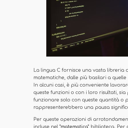
La lingua C fornisce una vasta libreria d
matematiche, dalle più basilari a quelle
In alcuni casi, è più conveniente lavorar
queste funzioni o con i loro risultati, 
funzionare solo con queste quantità o pe
rappresenterebbero una pausa significati
Per queste operazioni di arrotondamento
incluse nel
"matematica"
biblioteca. Per 