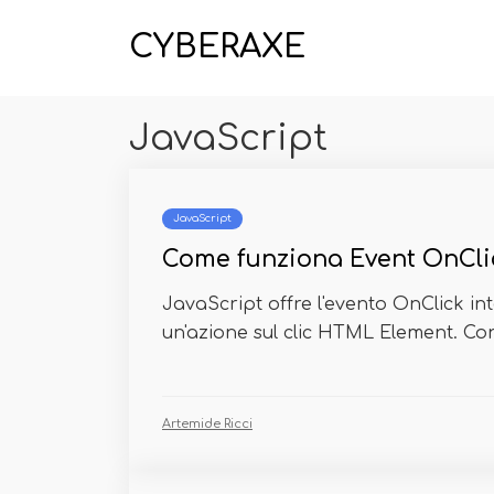
CYBERAXE
JavaScript
JavaScript
Come funziona Event OnClic
JavaScript offre l'evento OnClick i
un'azione sul clic HTML Element. Cons
Artemide Ricci