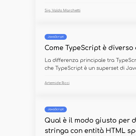
Sig. Valdo Marchetti
JavaScript
Come TypeScript è diverso 
La differenza principale tra TypeScr
che TypeScript è un superset di Java
Artemide Ricci
JavaScript
Qual è il modo giusto per 
stringa con entità HTML sp