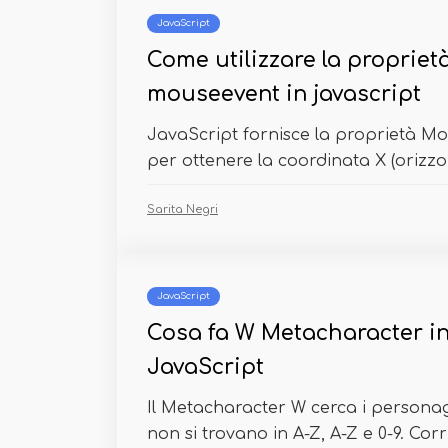
JavaScript
Come utilizzare la propriet
mouseevent in javascript
JavaScript fornisce la proprietà M
per ottenere la coordinata X (orizzont
Sarita Negri
JavaScript
Cosa fa W Metacharacter in
JavaScript
Il Metacharacter W cerca i persona
non si trovano in A-Z, A-Z e 0-9. Corr