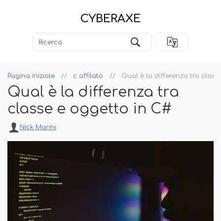
CYBERAXE
Pagina iniziale
c affilato
Qual è la differenza tra class
Qual è la differenza tra
classe e oggetto in C#
Nick Marini