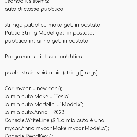
usando il sistema;
auto di classe pubblica
stringa pubblica make get; impostato;
Public String Model get; impostato;
pubblico int anno get; impostato;
Programma di classe pubblica
public static void main (string [] args)
Car mycar = new car ();
la mia auto.Make = "Tesla";
la mia auto.Modello = "Modelx";
la mia auto.Anno = 2023;
Console.WriteLine ($ "La mia auto è una
mycar.Anno mycar.Make mycar.Modello");
Console.ReadKey ();