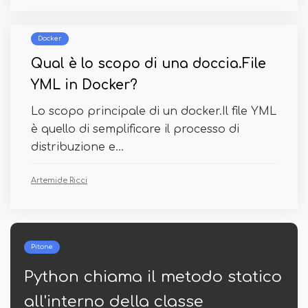
Docker
Qual è lo scopo di una doccia.File
YML in Docker?
Lo scopo principale di un docker.Il file YML
è quello di semplificare il processo di
distribuzione e...
Artemide Ricci
Pitone
l metodo statico
Gruppo panda per
 classe