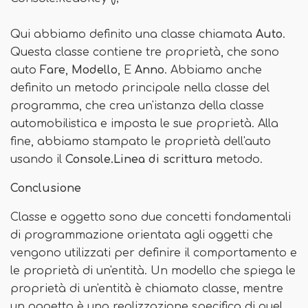
Qui abbiamo definito una classe chiamata
Auto
.
Questa classe contiene tre proprietà, che sono
auto
Fare
,
Modello
, E
Anno
. Abbiamo anche
definito un metodo principale nella classe del
programma, che crea un'istanza della classe
automobilistica e imposta le sue proprietà. Alla
fine, abbiamo stampato le proprietà dell'auto
usando il
Console.Linea di scrittura
metodo.
Conclusione
Classe e oggetto sono due concetti fondamentali
di programmazione orientata agli oggetti che
vengono utilizzati per definire il comportamento e
le proprietà di un'entità. Un modello che spiega le
proprietà di un'entità è chiamato classe, mentre
un oggetto è una realizzazione specifica di quel