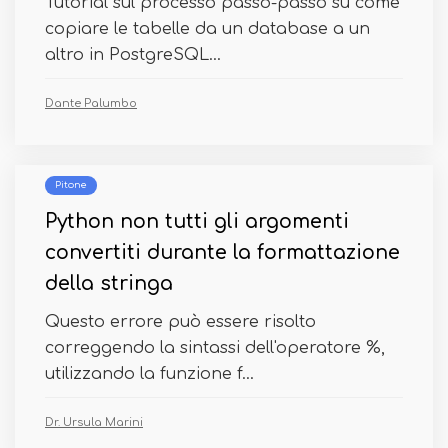
Tutorial sul processo passo-passo su come
copiare le tabelle da un database a un
altro in PostgreSQL...
Dante Palumbo
Pitone
Python non tutti gli argomenti
convertiti durante la formattazione
della stringa
Questo errore può essere risolto
correggendo la sintassi dell'operatore %,
utilizzando la funzione f...
Dr. Ursula Marini